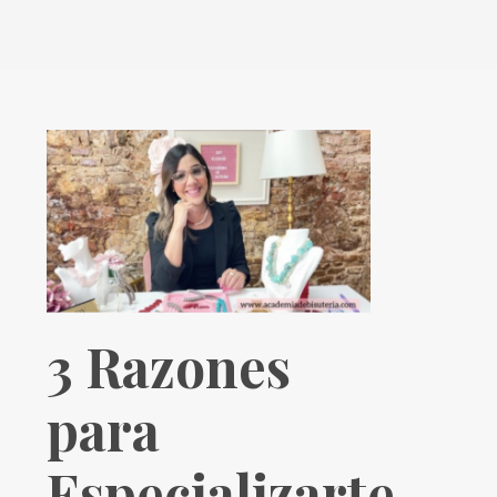
3 Razones
para
Especializarte