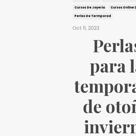
Cursos De Joyeria
Cursos Online 
Perlas De Termporad
Oct 11, 2023
Perla
para 
tempor
de oto
invier