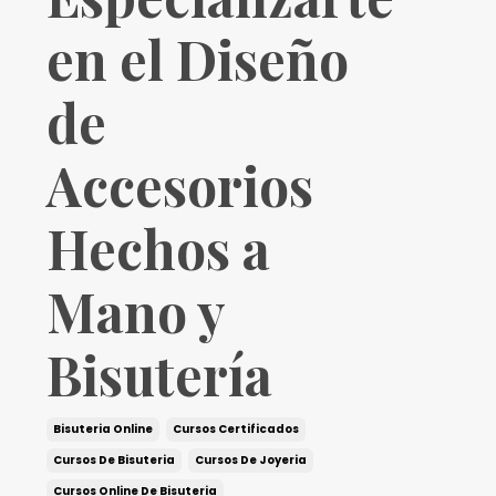
en el Diseño
de
Accesorios
Hechos a
Mano y
Bisutería
Bisuteria Online
Cursos Certificados
Cursos De Bisuteria
Cursos De Joyeria
Cursos Online De Bisuteria