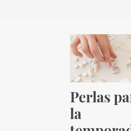
Perlas pa
la
tempora