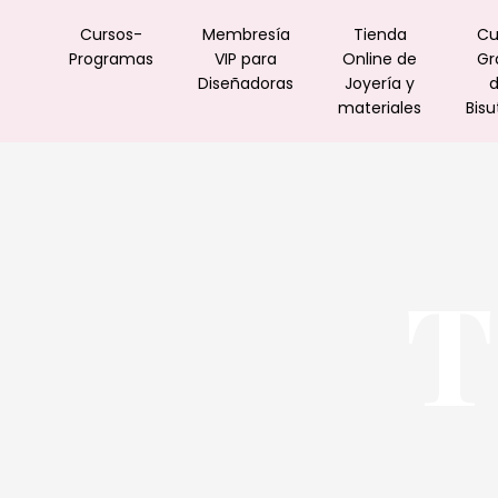
Cursos-
Membresía
Tienda
Cu
Programas
VIP para
Online de
Gr
Diseñadoras
Joyería y
materiales
Bisu
T