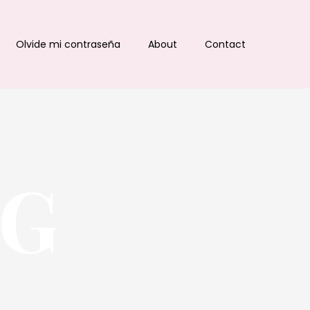
Olvide mi contraseña
About
Contact
OG