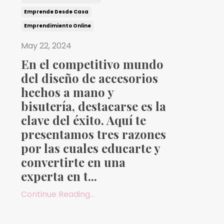
Emprende Desde Casa
Emprendimiento Online
May 22, 2024
En el competitivo mundo
del diseño de accesorios
hechos a mano y
bisutería, destacarse es la
clave del éxito. Aquí te
presentamos tres razones
por las cuales educarte y
convertirte en una
experta en t...
Continue Reading...