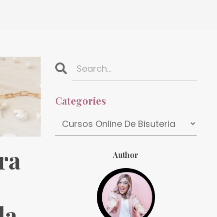
Categories
ra
Author
da