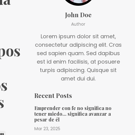
John Doe
Author
Lorem ipsum dolor sit amet,
ipos
consectetur adipiscing elit. Cras
sed sapien quam. Sed dapibus
est id enim facilisis, at posuere
turpis adipiscing. Quisque sit
amet dui dui.
os
Recent Posts
s
Emprender con fe no significa no
tener miedo… significa avanzar a
pesar de él
Mar 23, 2025
ios