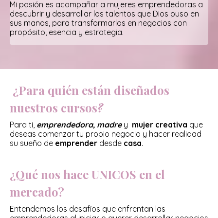
Mi pasión es acompañar a mujeres emprendedoras a
descubrir y desarrollar los talentos que Dios puso en
sus manos, para transformarlos en negocios con
propósito, esencia y estrategia.
¿Para quién están diseñados
nuestros cursos
?
Para ti,
emprendedora, madre
y
mujer creativa
que
deseas comenzar tu propio negocio y hacer realidad
su sueño de
emprender
desde
casa
.
¿Qué nos hace UNICOS en el
mercado?
Entendemos los desafíos que enfrentan las
emprendedoras al iniciar o querer desarrollar negocios