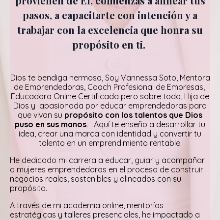
provienen de Él, comienzas a alinear tus
pasos, a capacitarte con intención y a
trabajar con la excelencia que honra su
propósito en ti.
Dios te bendiga hermosa, Soy Vannessa Soto, Mentora
de Emprendedoras, Coach Profesional de Empresas,
Educadora Online Certificada pero sobre todo, Hija de
Dios y apasionada por educar emprendedoras para
que vivan su
propósito con los talentos que Dios
puso en sus manos
. Aquí te enseño a desarrollar tu
idea, crear una marca con identidad y convertir tu
talento en un emprendimiento rentable.
He dedicado mi carrera a educar, guiar y acompañar
a mujeres emprendedoras en el proceso de construir
negocios reales, sostenibles y alineados con su
propósito.
A través de mi academia online, mentorías
estratégicas y talleres presenciales, he impactado a